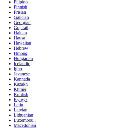
Filipino
Finnish
Frisian
Galician
Georgian
Gujarati
Haitian
Hausa
Hawaiian
Hebrew
Hmong
Hungarian
Icelandic
Igbo
Javanese
Kannada
Kazakh
Khmer
Kurdish
Kyrgyz
Latin
Latvian
Lithuanian
Luxembou..
Macedonian