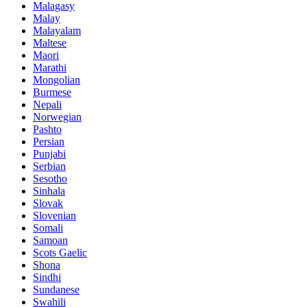
Malagasy
Malay
Malayalam
Maltese
Maori
Marathi
Mongolian
Burmese
Nepali
Norwegian
Pashto
Persian
Punjabi
Serbian
Sesotho
Sinhala
Slovak
Slovenian
Somali
Samoan
Scots Gaelic
Shona
Sindhi
Sundanese
Swahili