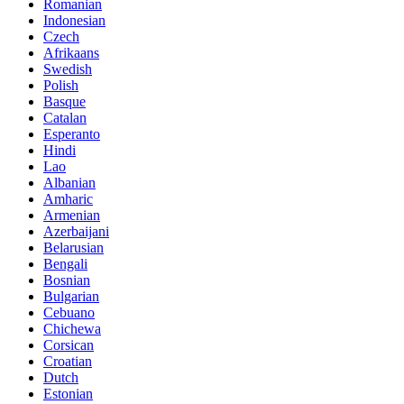
Romanian
Indonesian
Czech
Afrikaans
Swedish
Polish
Basque
Catalan
Esperanto
Hindi
Lao
Albanian
Amharic
Armenian
Azerbaijani
Belarusian
Bengali
Bosnian
Bulgarian
Cebuano
Chichewa
Corsican
Croatian
Dutch
Estonian