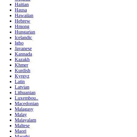
Haitian
Hausa
Hawaiian
Hebrew
Hmong
Hungarian
Icelandic
Igbo
Javanese
Kannada
Kazakh
Khmer
Kurdish
Kyrgyz
Latin
Latvian
Lithuanian
Luxembou..
Macedonian
Malagasy
Malay
Malayalam
Maltese
Maori
Marathi