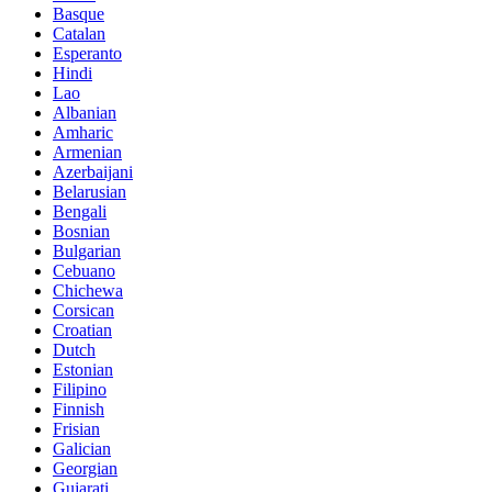
Basque
Catalan
Esperanto
Hindi
Lao
Albanian
Amharic
Armenian
Azerbaijani
Belarusian
Bengali
Bosnian
Bulgarian
Cebuano
Chichewa
Corsican
Croatian
Dutch
Estonian
Filipino
Finnish
Frisian
Galician
Georgian
Gujarati