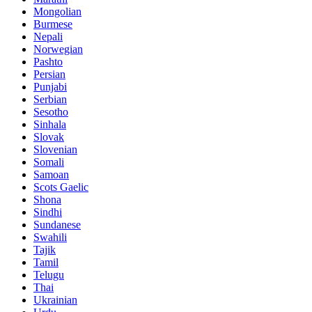
Mongolian
Burmese
Nepali
Norwegian
Pashto
Persian
Punjabi
Serbian
Sesotho
Sinhala
Slovak
Slovenian
Somali
Samoan
Scots Gaelic
Shona
Sindhi
Sundanese
Swahili
Tajik
Tamil
Telugu
Thai
Ukrainian