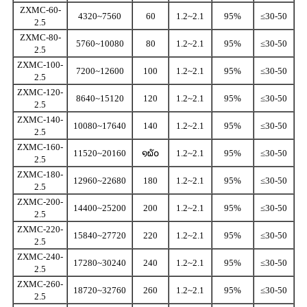
ZXMC-60-
4320~7560
60
1.2~2.1
95%
≤30-50
2.5
ZXMC-80-
5760~10080
80
1.2~2.1
95%
≤30-50
2.5
ZXMC-100-
7200~12600
100
1.2~2.1
95%
≤30-50
2.5
ZXMC-120-
8640~15120
120
1.2~2.1
95%
≤30-50
2.5
ZXMC-140-
10080~17640
140
1.2~2.1
95%
≤30-50
2.5
ZXMC-160-
11520~20160
໑໖໐
1.2~2.1
95%
≤30-50
2.5
ZXMC-180-
12960~22680
180
1.2~2.1
95%
≤30-50
2.5
ZXMC-200-
14400~25200
200
1.2~2.1
95%
≤30-50
2.5
ZXMC-220-
15840~27720
220
1.2~2.1
95%
≤30-50
2.5
ZXMC-240-
17280~30240
240
1.2~2.1
95%
≤30-50
2.5
ZXMC-260-
18720~32760
260
1.2~2.1
95%
≤30-50
2.5