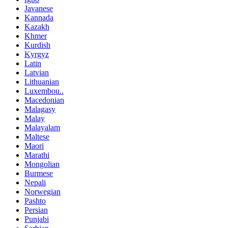
Javanese
Kannada
Kazakh
Khmer
Kurdish
Kyrgyz
Latin
Latvian
Lithuanian
Luxembou..
Macedonian
Malagasy
Malay
Malayalam
Maltese
Maori
Marathi
Mongolian
Burmese
Nepali
Norwegian
Pashto
Persian
Punjabi