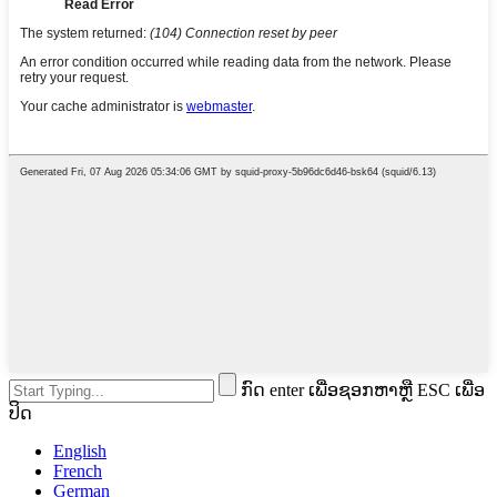
ກົດ enter ເພື່ອຊອກຫາຫຼື ESC ເພື່ອ
ປິດ
English
French
German