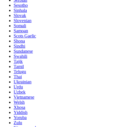
Serbian
Sesotho
Sinhala
Slovak
Slovenian
Somali
Samoan
Scots Gaelic
Shona
Sindhi
Sundanese
Swahili
Tajik
Tamil
Telugu
Thai
Ukrainian
Urdu
Uzbek
Vietnamese
Welsh
Xhosa
Yiddish
Yoruba
Zulu