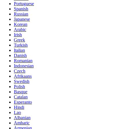
Portuguese
Spanish
Russian
Japanese
Korean
Arabic
Irish
Greek
Turkish
Italian
Danish
Romanian
Indonesian
Czech
Afrikaans
Swedish
Polish
Basque
Catalan
Esperanto
Hindi
Lao
Albanian
Amharic
Armenian