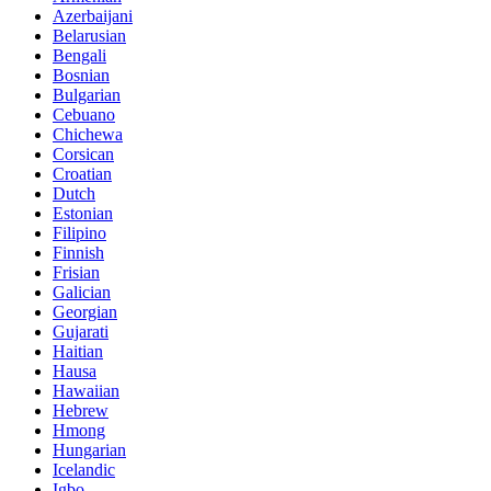
Azerbaijani
Belarusian
Bengali
Bosnian
Bulgarian
Cebuano
Chichewa
Corsican
Croatian
Dutch
Estonian
Filipino
Finnish
Frisian
Galician
Georgian
Gujarati
Haitian
Hausa
Hawaiian
Hebrew
Hmong
Hungarian
Icelandic
Igbo