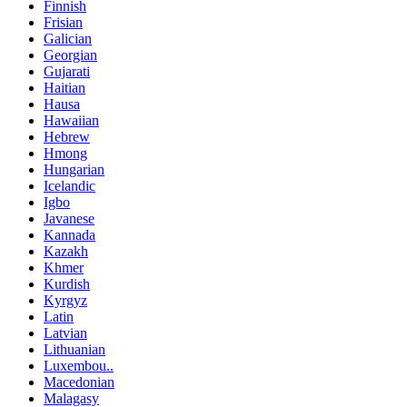
Finnish
Frisian
Galician
Georgian
Gujarati
Haitian
Hausa
Hawaiian
Hebrew
Hmong
Hungarian
Icelandic
Igbo
Javanese
Kannada
Kazakh
Khmer
Kurdish
Kyrgyz
Latin
Latvian
Lithuanian
Luxembou..
Macedonian
Malagasy