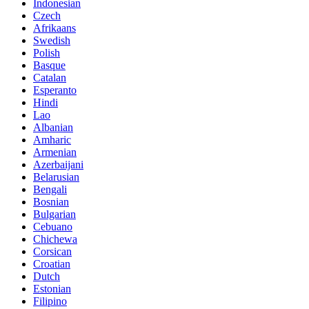
Indonesian
Czech
Afrikaans
Swedish
Polish
Basque
Catalan
Esperanto
Hindi
Lao
Albanian
Amharic
Armenian
Azerbaijani
Belarusian
Bengali
Bosnian
Bulgarian
Cebuano
Chichewa
Corsican
Croatian
Dutch
Estonian
Filipino