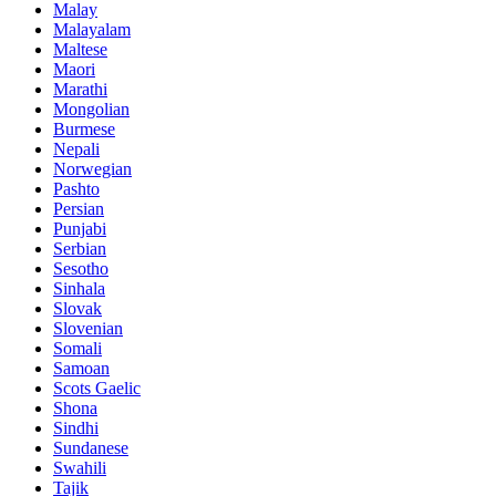
Malay
Malayalam
Maltese
Maori
Marathi
Mongolian
Burmese
Nepali
Norwegian
Pashto
Persian
Punjabi
Serbian
Sesotho
Sinhala
Slovak
Slovenian
Somali
Samoan
Scots Gaelic
Shona
Sindhi
Sundanese
Swahili
Tajik