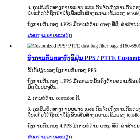
3. ຄຸນສົມບັດທາງກາຍະພາບ ແລະ ກົນຈັກ.ຖົງການກັ່ນຕອງ PPS
ໃຍແກ້ວໄດ້ຖືກນໍາໃຊ້ເພື່ອເສີມສ້າງຄວາມເຂັ້ມແຂງ tensi
ຖົງການກັ່ນຕອງ 4.PPS ມີການຕໍ່ຕ້ານ creep ທີ່ດີ, ຄ່າສໍ
ສອບຖາມ
ລາຍລະອຽດ
ຖົງການກັ່ນຕອງຖົງຂີ້ຝຸ່ນ PPS / PTFE Customi
ຂໍ້ໄດ້ປຽບຂອງຖົງການກັ່ນຕອງ PPS:
ຖົງການກັ່ນຕອງ 1.PPS ມີຄວາມຫມັ້ນຄົງດ້ານຄວາມຮ້ອນ
ມົດໃນປະຈຸບັນ.
2. ການຕໍ່ຕ້ານ corrosion ດີ.
3. ຄຸນສົມບັດທາງກາຍະພາບ ແລະ ກົນຈັກ.ຖົງການກັ່ນຕອງ PPS
ໃຍແກ້ວໄດ້ຖືກນໍາໃຊ້ເພື່ອເສີມສ້າງຄວາມເຂັ້ມແຂງ tensi
ຖົງການກັ່ນຕອງ 4.PPS ມີການຕໍ່ຕ້ານ creep ທີ່ດີ, ຄ່າສໍ
ສອບຖາມ
ລາຍລະອຽດ