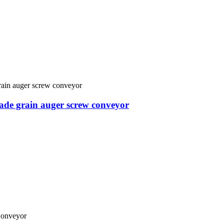
ade grain auger screw conveyor