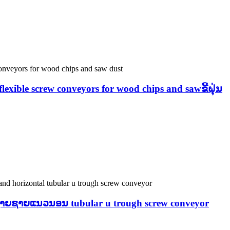
exible screw conveyors for wood chips and sawຂີ້ຝຸ່ນ
າຍຊາຍແນວນອນ tubular u trough screw conveyor