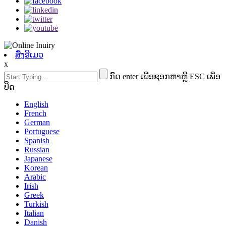
ສົ່ງອີເມວ
x
ກົດ enter ເພື່ອຊອກຫາຫຼື ESC ເພື່ອ
ປິດ
English
French
German
Portuguese
Spanish
Russian
Japanese
Korean
Arabic
Irish
Greek
Turkish
Italian
Danish