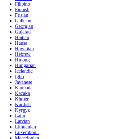
Filipino
Finnish
Frisian
Galician
Georgian
Gujarati
Haitian
Hausa
Hawaiian
Hebrew
Hmong
Hungarian
Icelandic
Igbo
Javanese
Kannada
Kazakh
Khmer
Kurdish
Kyrgyz
Latin
Latvian
Lithuanian
Luxembou..
Macedonian