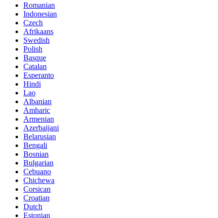
Romanian
Indonesian
Czech
Afrikaans
Swedish
Polish
Basque
Catalan
Esperanto
Hindi
Lao
Albanian
Amharic
Armenian
Azerbaijani
Belarusian
Bengali
Bosnian
Bulgarian
Cebuano
Chichewa
Corsican
Croatian
Dutch
Estonian