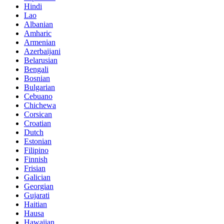
Hindi
Lao
Albanian
Amharic
Armenian
Azerbaijani
Belarusian
Bengali
Bosnian
Bulgarian
Cebuano
Chichewa
Corsican
Croatian
Dutch
Estonian
Filipino
Finnish
Frisian
Galician
Georgian
Gujarati
Haitian
Hausa
Hawaiian