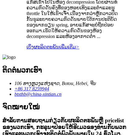
ແກັສເຂົ້າໄປໃນຫ້ອງ decompression ໂດຍຜ່ານທໍ່
ຄວາມກົດດັນຄົງທີ່ຂອງຫອຍເທິງແລະຕ່ໍາແລະຮູ
throttle ໃນໃຫ້ເຂົາເຈົ້າ.ເນື່ອງຈາກວ່າຫຼັກວາວປິດ
ກັ້ນຮູລະບາຍຄວາມກົດດັນພາຍໃຕ້ການປະຕິບັດ
ຂອງພາກຮຽນ spring, ອາຍແກັສຈະບໍ່ຖືກປ່ອຍ
ອອກມາ.ເຮັດໃຫ້ຄວາມກົດດັນຂອງຫ້ອງ
decompression ແລະຫ້ອງອາກາດຕ່ໍາ ...
ເບິ່ງຜະລິດຕະພັນເພີ່ມເຕີມ
>
ຕິດ​ຕໍ່​ພວກ​ເຮົາ
106 ທາງຫຼວງແຫ່ງຊາດ, Botou, Hebei, ຈີນ
+86 317 8259944
btxthb@china-xintian.cn
ຈົດໝາຍໃໝ່
ສໍາ​ລັບ​ການ​ສອບ​ຖາມ​ກ່ຽວ​ກັບ​ຜະ​ລິດ​ຕະ​ພັນ​ຫຼື pricelist
ຂອງ​ພວກ​ເຮົາ​, ກະ​ລຸ​ນາ​ປ່ອຍ​ໃຫ້​ອີ​ເມວ​ຂອງ​ທ່ານ​ກັບ​ພວກ​
ເຮົາ​ແລະ​ພວກ​ເຮົາ​ຈະ​ຕິດ​ຕໍ່​ພົວ​ພັນ​ພາຍ​ໃນ 24 ຊົ່ວ​ໂມງ​.