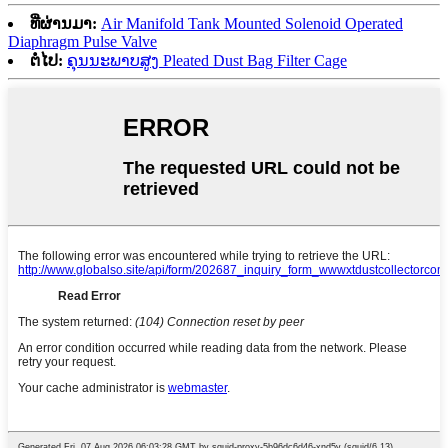
ທີ່ຜ່ານມາ:
Air Manifold Tank Mounted Solenoid Operated
Diaphragm Pulse Valve
ຕໍ່ໄປ:
ຄຸນ​ນະ​ພາບ​ສູງ Pleated Dust Bag Filter Cage