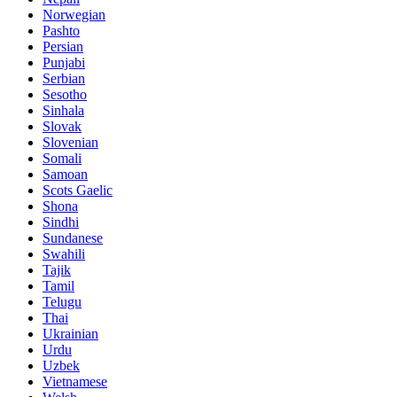
Norwegian
Pashto
Persian
Punjabi
Serbian
Sesotho
Sinhala
Slovak
Slovenian
Somali
Samoan
Scots Gaelic
Shona
Sindhi
Sundanese
Swahili
Tajik
Tamil
Telugu
Thai
Ukrainian
Urdu
Uzbek
Vietnamese