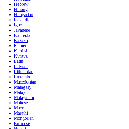
Hebrew
Hmong
Hungarian
Icelandic
Igbo
Javanese
Kannada
Kazakh
Khmer
Kurdish
Kyrgyz
Latin
Latvian
Lithuanian
Luxembou..
Macedonian
Malagasy
Malay
Malayalam
Maltese
Maori
Marathi
Mongolian
Burmese
Nepali