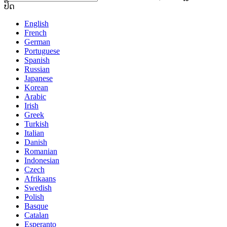
ປິດ
English
French
German
Portuguese
Spanish
Russian
Japanese
Korean
Arabic
Irish
Greek
Turkish
Italian
Danish
Romanian
Indonesian
Czech
Afrikaans
Swedish
Polish
Basque
Catalan
Esperanto